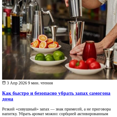
3 Апр 2026
9 мин. чтения
Как быстро и безопасно убрать запах самогона
дома
Резкий «сивушный» запах — знак примесей, а не приговора
напитку. Убрать аромат можно: сорбцией активированным