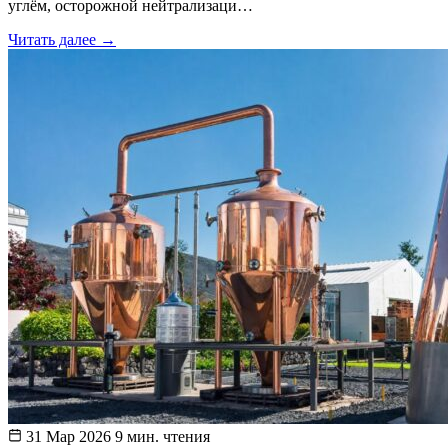
углём, осторожной нейтрализаци…
Читать далее
→
31 Мар 2026
9 мин. чтения