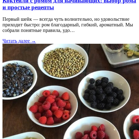
Коктейли с ромом для начинающих: выбор рома
и простые рецепты
Первый шейк — всегда чуть волнительно, но удовольствие
приходит быстро: ром благодарный, гибкий, ароматный. Мы
собрали понятные правила, удо…
Читать далее
→