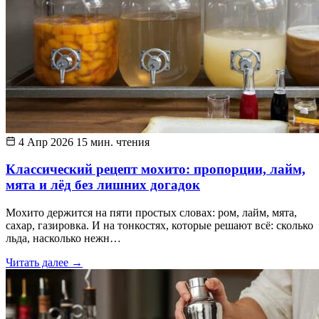
4 Апр 2026
15 мин. чтения
Классический рецепт мохито: пропорции, лайм,
мята и лёд без лишних догадок
Мохито держится на пяти простых словах: ром, лайм, мята,
сахар, газировка. И на тонкостях, которые решают всё: сколько
льда, насколько нежн…
Читать далее
→