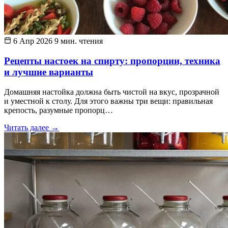
6 Апр 2026
9 мин. чтения
Рецепты настоек на спирту: пропорции, техника
и лучшие варианты
Домашняя настойка должна быть чистой на вкус, прозрачной
и уместной к столу. Для этого важны три вещи: правильная
крепость, разумные пропорц…
Читать далее
→