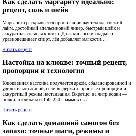
Как сделать маргариту идеально:
рецепт, соль и шейк
Маргарита раскрывается просто: хорошая текила, свежий
лайм, достойный апельсиновый ликёр, быстрый шейк и
аккуратная соляная кромка. Доля кислого и сладкого
уравновешивает спирт, лёд добавляет мягкости…
Читать рецепт
Настойка на клюкве: точный рецепт,
пропорции и технология
Клюквенная настойка получается яркой, сбалансированной и
удивительно живой, если выдержать простые пропорции и
аккуратный режим настаивания. Вкратце: на литр водки —
полкило клюквы и 150–250 граммов с…
Читать рецепт
Как сделать домашний самогон без
запаха: точные шаги, режимы и