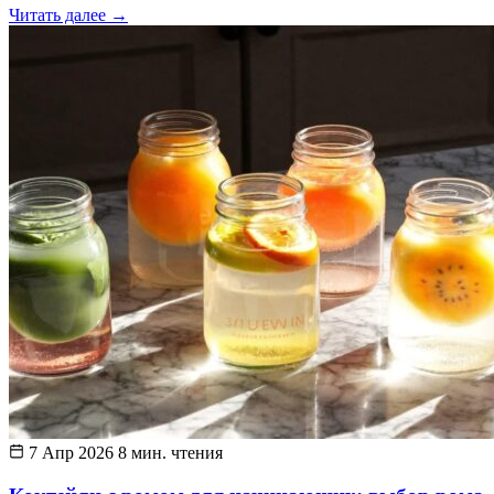
Читать далее
→
7 Апр 2026
8 мин. чтения